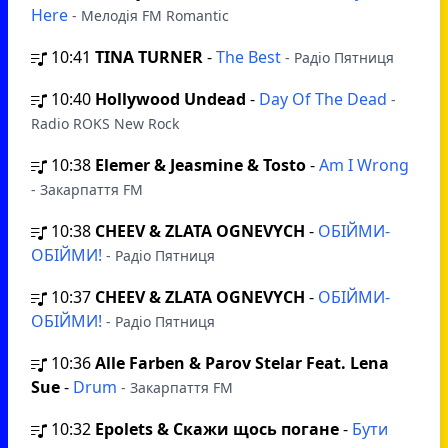
Here
- Мелодія FM Romantic
10:41
TINA TURNER
-
The Best
- Радіо Пятниця
10:40
Hollywood Undead
-
Day Of The Dead
-
Radio ROKS New Rock
10:38
Elemer & Jeasmine & Tosto
-
Am I Wrong
- Закарпаття FM
10:38
CHEEV & ZLATA OGNEVYCH
-
ОБІЙМИ-
ОБІЙМИ!
- Радіо Пятниця
10:37
CHEEV & ZLATA OGNEVYCH
-
ОБІЙМИ-
ОБІЙМИ!
- Радіо Пятниця
10:36
Alle Farben & Parov Stelar Feat. Lena
Sue
-
Drum
- Закарпаття FM
10:32
Epolets & Скажи щось погане
-
Бути