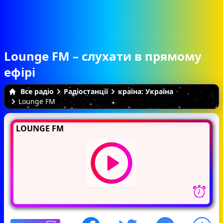
Lounge FM – слухати в прямому
ефірі
Все радіо
Радіостанції
країна: Україна
Lounge FM
LOUNGE FM