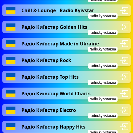
Chill & Lounge - Radio Kyivstar
radio.kyivstar.ua
Радіо Київстар Golden Hits
radio.kyivstar.ua
Радіо Київстар Made in Ukraine
radio.kyivstar.ua
Радіо Київстар Rock
radio.kyivstar.ua
Радіо Київстар Top Hits
radio.kyivstar.ua
Радіо Київстар World Charts
radio.kyivstar.ua
Радіо Київстар Electro
radio.kyivstar.ua
Радіо Київстар Happy Hits
radio.kyivstar.ua