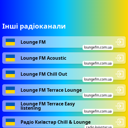
Інші радіоканали
Lounge FM
loungefm.com.ua
Lounge FM Acoustic
loungefm.com.ua
Lounge FM Chill Out
loungefm.com.ua
Lounge FM Terrace Lounge
loungefm.com.ua
Lounge FM Terrace Easy
listening
loungefm.com.ua
Радіо Київстар Chill & Lounge
radio.kyivstar.ua