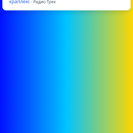
краплею
- Радио Трек