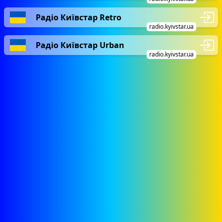
Радіо Київстар Retro
radio.kyivstar.ua
Радіо Київстар Urban
radio.kyivstar.ua