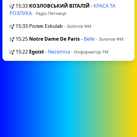
15:33
КОЗЛОВСЬКИЙ ВІТАЛІЙ
-
КРАСА ТА
РОЗЛУКА
- Радіо Пятниця
15:33
Ролик Eskulab
- Золочів ФМ
15:25
Notre Dame De Paris
-
Belle
- Золочів ФМ
15:22
Egoist
-
Nezemna
- Информатор FM