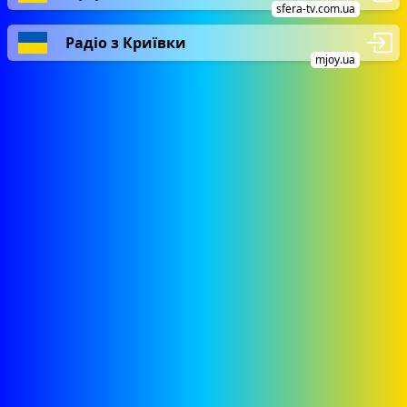
sfera-tv.com.ua
Радіо з Криївки
mjoy.ua