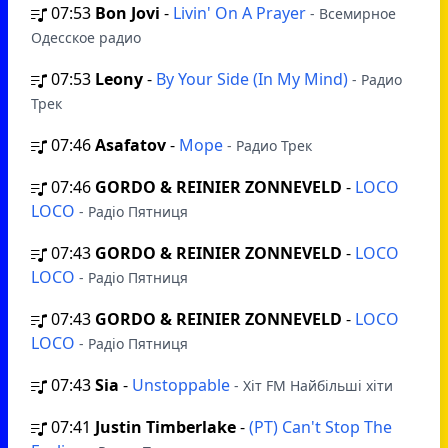
07:53
Bon Jovi
-
Livin' On A Prayer
- Всемирное
Одесское радио
07:53
Leony
-
By Your Side (In My Mind)
- Радио
Трек
07:46
Asafatov
-
Море
- Радио Трек
07:46
GORDO & REINIER ZONNEVELD
-
LOCO
LOCO
- Радіо Пятниця
07:43
GORDO & REINIER ZONNEVELD
-
LOCO
LOCO
- Радіо Пятниця
07:43
GORDO & REINIER ZONNEVELD
-
LOCO
LOCO
- Радіо Пятниця
07:43
Sia
-
Unstoppable
- Хіт FM Найбільші хіти
07:41
Justin Timberlake
-
(РТ) Can't Stop The