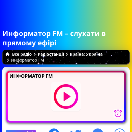
Информатор FM – слухати в
прямому ефірі
Все радіо
Радіостанції
країна: Україна
Информатор FM
ИНФОРМАТОР FM