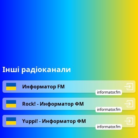
Інші радіоканали
Информатор FM
informator.fm
Rock! - Информатор ФМ
informator.fm
Yuppi! - Информатор ФМ
informator.fm