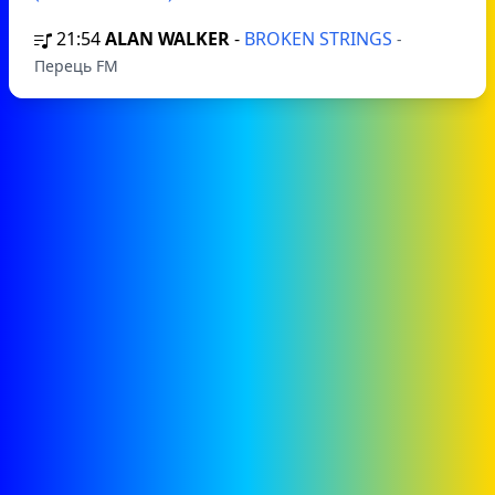
21:54
ALAN WALKER
-
BROKEN STRINGS
-
Перець FM