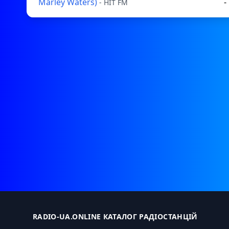
Marley Waters)
-
- HIT FM
RADIO-UA.ONLINE КАТАЛОГ РАДІОСТАНЦІЙ