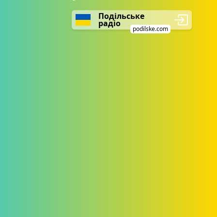
Подільське
радіо
podilske.com