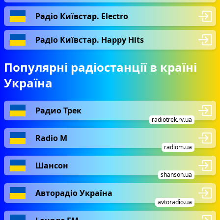
Радіо Київстар. Electro
Радіо Київстар. Happy Hits
Популярні радіостанції в країні
Україна
Радио Трек
radiotrek.rv.ua
Radio М
radiom.ua
Шансон
shanson.ua
Авторадіо Україна
avtoradio.ua