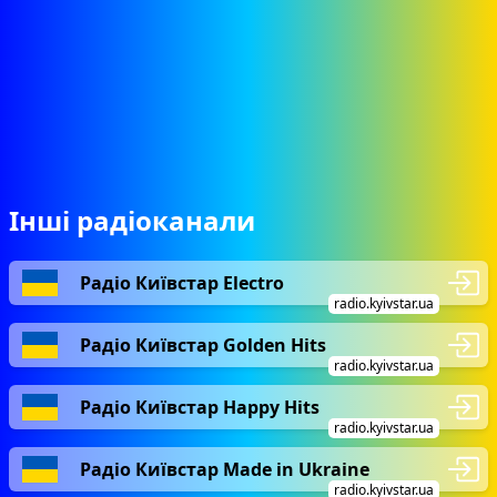
Інші радіоканали
Радіо Київстар Electro
radio.kyivstar.ua
Радіо Київстар Golden Hits
radio.kyivstar.ua
Радіо Київстар Happy Hits
radio.kyivstar.ua
Радіо Київстар Made in Ukraine
radio.kyivstar.ua