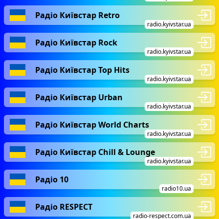
Радіо Київстар Retro
radio.kyivstar.ua
Радіо Київстар Rock
radio.kyivstar.ua
Радіо Київстар Top Hits
radio.kyivstar.ua
Радіо Київстар Urban
radio.kyivstar.ua
Радіо Київстар World Charts
radio.kyivstar.ua
Радіо Київстар Chill & Lounge
radio.kyivstar.ua
Радіо 10
radio10.ua
Радіо RESPECT
radio-respect.com.ua