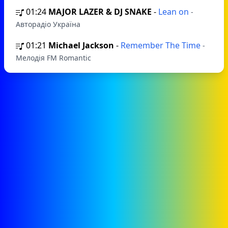
01:24
MAJOR LAZER & DJ SNAKE
-
Lean on
-
Авторадіо Україна
01:21
Michael Jackson
-
Remember The Time
-
Мелодія FM Romantic