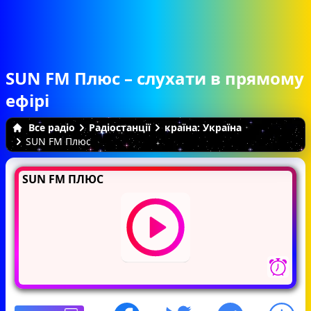
SUN FM Плюс – слухати в прямому
ефірі
Все радіо
Радіостанції
країна: Україна
SUN FM Плюс
SUN FM ПЛЮС