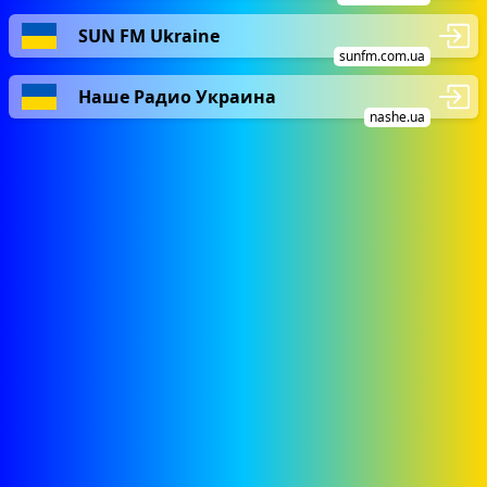
SUN FM Ukraine
sunfm.com.ua
Наше Радио Украина
nashe.ua