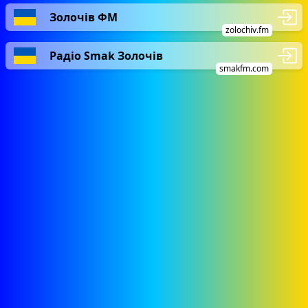
Золочів ФМ
zolochiv.fm
Радіо Smak Золочів
smakfm.com