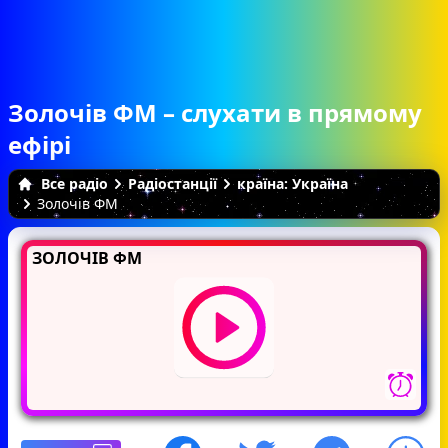
Золочів ФМ – слухати в прямому
ефірі
Все радіо
Радіостанції
країна: Україна
Золочів ФМ
ЗОЛОЧІВ ФМ