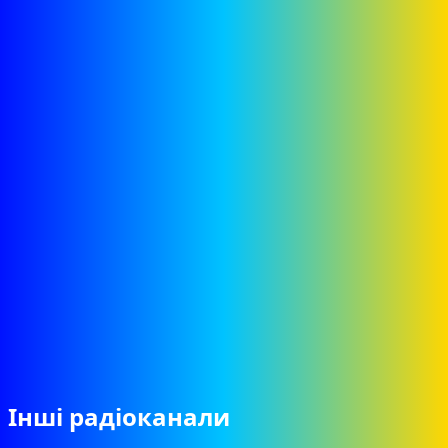
Інші радіоканали