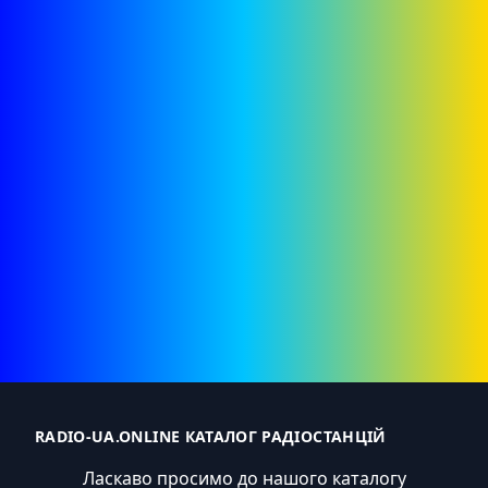
RADIO-UA.ONLINE КАТАЛОГ РАДІОСТАНЦІЙ
Ласкаво просимо до нашого каталогу