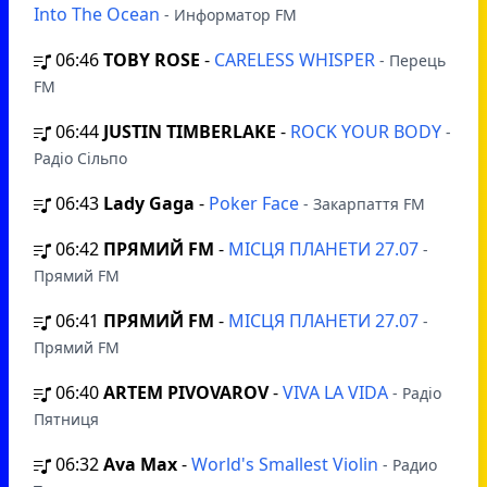
Into The Ocean
- Информатор FM
06:46
TOBY ROSE
-
CARELESS WHISPER
- Перець
FM
06:44
JUSTIN TIMBERLAKE
-
ROCK YOUR BODY
-
Радіо Сільпо
06:43
Lady Gaga
-
Poker Face
- Закарпаття FM
06:42
ПРЯМИЙ FM
-
МІСЦЯ ПЛАНЕТИ 27.07
-
Прямий FM
06:41
ПРЯМИЙ FM
-
МІСЦЯ ПЛАНЕТИ 27.07
-
Прямий FM
06:40
ARTEM PIVOVAROV
-
VIVA LA VIDA
- Радіо
Пятниця
06:32
Ava Max
-
World's Smallest Violin
- Радио