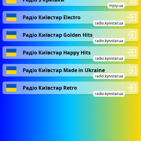
mjoy.ua
Радіо Київстар Electro
radio.kyivstar.ua
Радіо Київстар Golden Hits
radio.kyivstar.ua
Радіо Київстар Happy Hits
radio.kyivstar.ua
Радіо Київстар Made in Ukraine
radio.kyivstar.ua
Радіо Київстар Retro
radio.kyivstar.ua