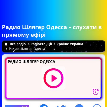
Радио Шлягер Одесса – слухати в
прямому ефірі
Все радіо
Радіостанції
країна: Україна
Радио Шлягер Одесса
РАДИО ШЛЯГЕР ОДЕССА