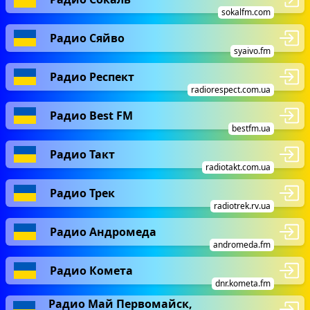
sokalfm.com
Радио Сяйво
syaivo.fm
Радио Респект
radiorespect.com.ua
Радио Best FM
bestfm.ua
Радио Такт
radiotakt.com.ua
Радио Трек
radiotrek.rv.ua
Радио Андромеда
andromeda.fm
Радио Комета
dnr.kometa.fm
Радио Май Первомайск,