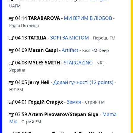
UAFM
04:14
TARABAROVA
-
МИ ВІРИМ В ЛЮБОВ
-
Радіо Пятниця
04:13
ТАТІША
-
ЗОРІ ЗА МІСТОМ
- Перець FM
04:09
Matan Caspi
-
Artifact
- Kiss FM Deep
04:08
MYLES SMITH
-
STARGAZING
- NRJ –
Україна
04:05
Jerry Heil
-
Додай гучності (12 points)
-
HIT FM
04:01
Гордій Старух
-
Земля
- Стрий FM
03:59
Artem Pivovarov/Stepan Giga
-
Mama
Mia
- Стрий FM