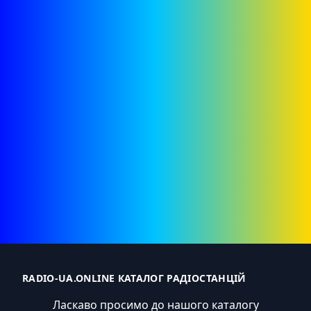
RADIO-UA.ONLINE КАТАЛОГ РАДІОСТАНЦІЙ
Ласкаво просимо до нашого каталогу