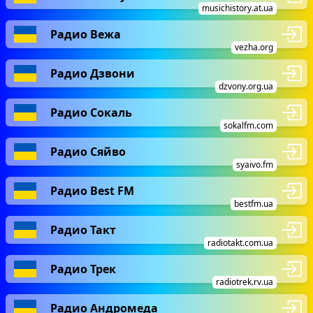
musichistory.at.ua
Радио Вежа
vezha.org
Радио Дзвони
dzvony.org.ua
Радио Сокаль
sokalfm.com
Радио Сяйво
syaivo.fm
Радио Best FM
bestfm.ua
Радио Такт
radiotakt.com.ua
Радио Трек
radiotrek.rv.ua
Радио Андромеда