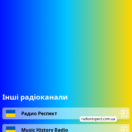
Інші радіоканали
Радио Респект
radiorespect.com.ua
Music History Radio