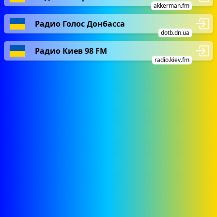
akkerman.fm
Радио Голос Донбасса
dotb.dn.ua
Радио Киев 98 FM
radio.kiev.fm