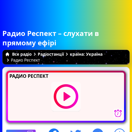
Радио Респект – слухати в
прямому ефірі
Все радіо
Радіостанції
країна: Україна
Радио Респект
РАДИО РЕСПЕКТ