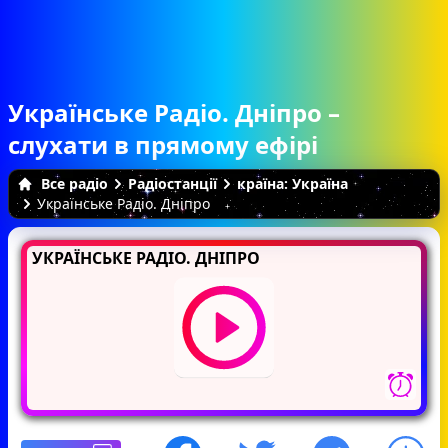
Українське Радіо. Дніпро –
слухати в прямому ефірі
Все радіо
Радіостанції
країна: Україна
Українське Радіо. Дніпро
УКРАЇНСЬКЕ РАДІО. ДНІПРО