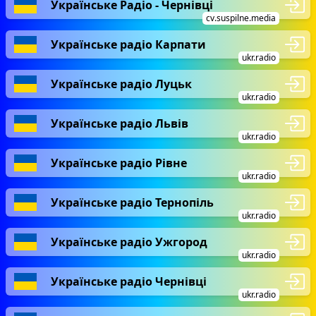
Українське Радіо - Чернівці
cv.suspilne.media
Українське радіо Карпати
ukr.radio
Українське радіо Луцьк
ukr.radio
Українське радіо Львів
ukr.radio
Українське радіо Рівне
ukr.radio
Українське радіо Тернопіль
ukr.radio
Українське радіо Ужгород
ukr.radio
Українське радіо Чернівці
ukr.radio