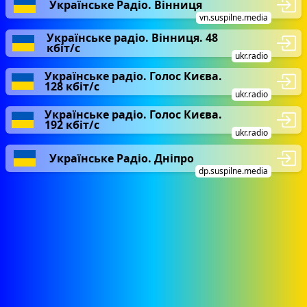
Українське Радіо. Вінниця
vn.suspilne.media
Українське радіо. Вінниця. 48
кбіт/с
ukr.radio
Українське радіо. Голос Києва.
128 кбіт/с
ukr.radio
Українське радіо. Голос Києва.
192 кбіт/с
ukr.radio
Українське Радіо. Дніпро
dp.suspilne.media