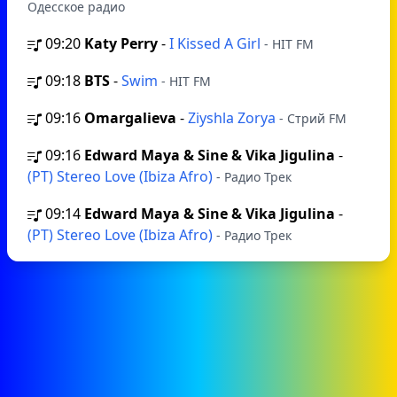
Одесское радио
09:20
Katy Perry
-
I Kissed A Girl
- HIT FM
09:18
BTS
-
Swim
- HIT FM
09:16
Omargalieva
-
Ziyshla Zorya
- Стрий FM
09:16
Edward Maya & Sine & Vika Jigulina
-
(РТ) Stereo Love (Ibiza Afro)
- Радио Трек
09:14
Edward Maya & Sine & Vika Jigulina
-
(РТ) Stereo Love (Ibiza Afro)
- Радио Трек