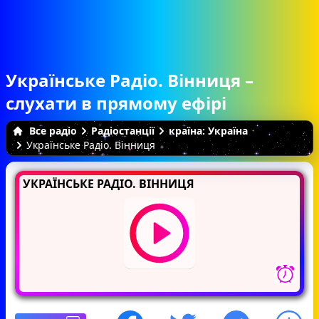
Українське Радіо. Вінниця –
слухати в прямому ефірі
Все радіо
Радіостанції
країна: Україна
Українське Радіо. Вінниця
УКРАЇНСЬКЕ РАДІО. ВІННИЦЯ