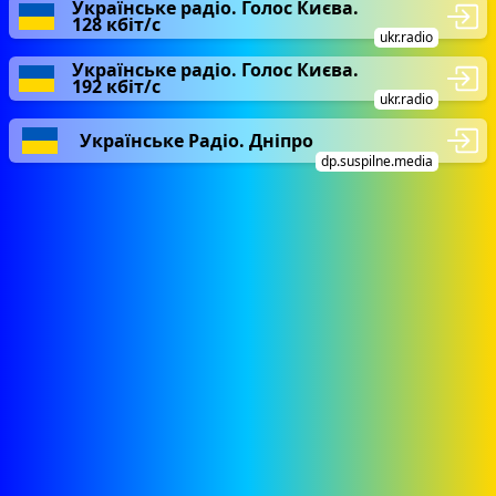
Українське радіо. Голос Києва.
128 кбіт/с
ukr.radio
Українське радіо. Голос Києва.
192 кбіт/с
ukr.radio
Українське Радіо. Дніпро
dp.suspilne.media