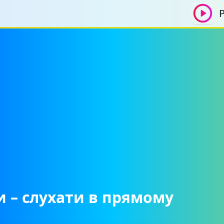
Р
и – слухати в прямому