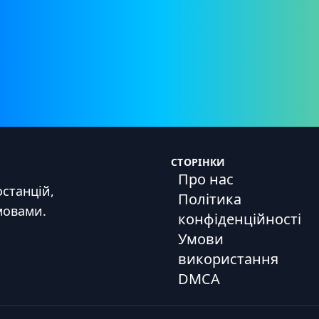
СТОРІНКИ
Про нас
станцій,
Політика
мовами.
конфіденційності
Умови
використання
DMCA