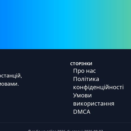
СТОРІНКИ
Про нас
станцій,
Політика
мовами.
конфіденційності
Умови
використання
DMCA