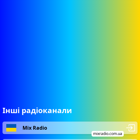
Інші радіоканали
Mix Radio
mixradio.com.ua