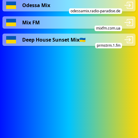
Odessa Mix
odessamix.radio-paradise.de
Mix FM
mixfm.com.ua
Deep House Sunset Mix🇺🇦
prmstrm.1.fm