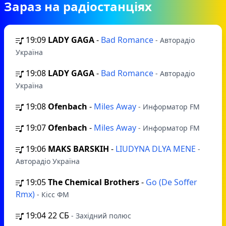
Зараз на радіостанціях
19:09
LADY GAGA
-
Bad Romance
- Авторадіо
Україна
19:08
LADY GAGA
-
Bad Romance
- Авторадіо
Україна
19:08
Ofenbach
-
Miles Away
- Информатор FM
19:07
Ofenbach
-
Miles Away
- Информатор FM
19:06
MAKS BARSKIH
-
LIUDYNA DLYA MENE
-
Авторадіо Україна
19:05
The Chemical Brothers
-
Go (De Soffer
Rmx)
- Кісс ФМ
19:04
22 СБ
- Західний полюс