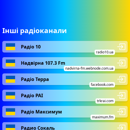
Інші радіоканали
Радіо 10
radio10.ua
Надвірна 107.3 Fm
nadvirna-fm.webnode.com.ua
Радіо Терра
facebook.com
Радіо РАІ
trkrai.com
Радіо Максимум
maximum.fm
Радио Сокаль