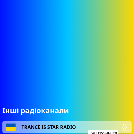
Інші радіоканали
TRANCE IS STAR RADIO
tranceisstar.com