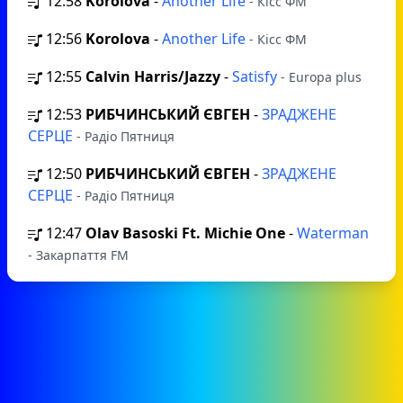
12:58
Korolova
-
Another Life
- Кісс ФМ
12:56
Korolova
-
Another Life
- Кісс ФМ
12:55
Calvin Harris/Jazzy
-
Satisfy
- Europa plus
12:53
РИБЧИНСЬКИЙ ЄВГЕН
-
ЗРАДЖЕНЕ
СЕРЦЕ
- Радіо Пятниця
12:50
РИБЧИНСЬКИЙ ЄВГЕН
-
ЗРАДЖЕНЕ
СЕРЦЕ
- Радіо Пятниця
12:47
Olav Basoski Ft. Michie One
-
Waterman
- Закарпаття FM