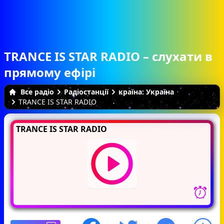
TRANCE IS STAR RADIO – слухати в
прямому ефірі
Все радіо
Радіостанції
країна: Україна
TRANCE IS STAR RADIO
TRANCE IS STAR RADIO