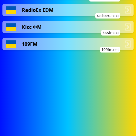
RadioEx EDM
radioex.in.ua
Кісс ФМ
kissfm.ua
109FM
109fm.net